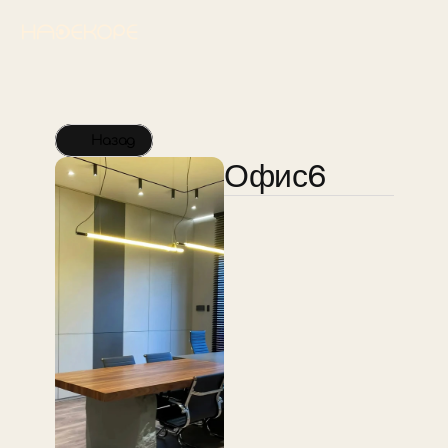
Назад
Офис6