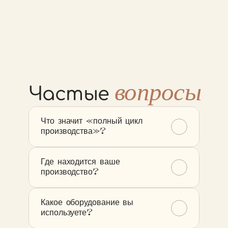
месяцев. Устраняем выявленные 
недочеты в короткие сроки.
вопросы
Частые 
Что значит «полный цикл 
производства»?
Где находится ваше 
производство?
Какое оборудование вы 
используете?