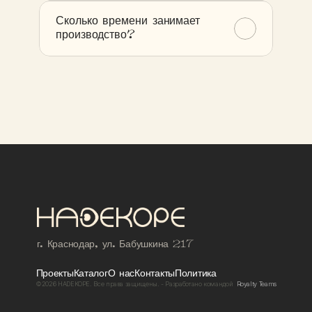
Сколько времени занимает 
производство?
г. Краснодар, ул. Бабушкина 217
Проекты
Каталог
О нас
Контакты
Политика
©2026 HADEKOPE. Все права защищены. - Разработано командой  
Royalty Teams