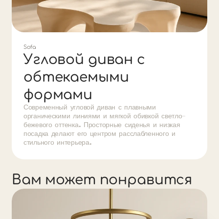
Sofa
Угловой диван с
обтекаемыми
формами
Современный угловой диван с плавными 
органическими линиями и мягкой обивкой светло-
бежевого оттенка. Просторные сиденья и низкая 
посадка делают его центром расслабленного и 
стильного интерьера.
Вам может понравится