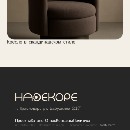
Кресло в скандинавском стиле
/
2025
Кресло
г. Краснодар, ул. Бабушкина 217
Проекты
Каталог
О нас
Контакты
Политика
©2026 HADEKOPE. Все права защищены. - Разработано командой  
Royalty Teams